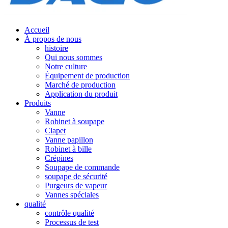
Accueil
À propos de nous
histoire
Qui nous sommes
Notre culture
Équipement de production
Marché de production
Application du produit
Produits
Vanne
Robinet à soupape
Clapet
Vanne papillon
Robinet à bille
Crépines
Soupape de commande
soupape de sécurité
Purgeurs de vapeur
Vannes spéciales
qualité
contrôle qualité
Processus de test