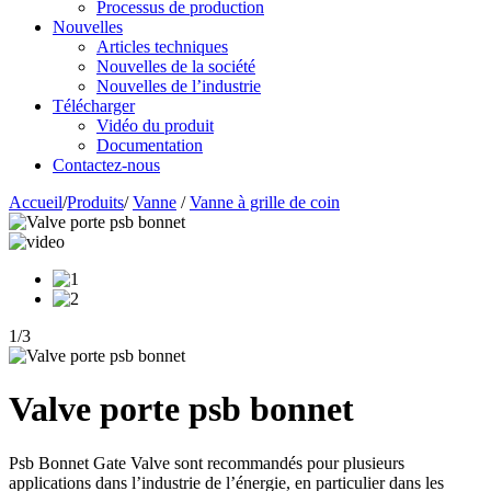
Processus de production
Nouvelles
Articles techniques
Nouvelles de la société
Nouvelles de l’industrie
Télécharger
Vidéo du produit
Documentation
Contactez-nous
Accueil
/
Produits
/
Vanne
/
Vanne à grille de coin
1
/
3
Valve porte psb bonnet
Psb Bonnet Gate Valve sont recommandés pour plusieurs
applications dans l’industrie de l’énergie, en particulier dans les