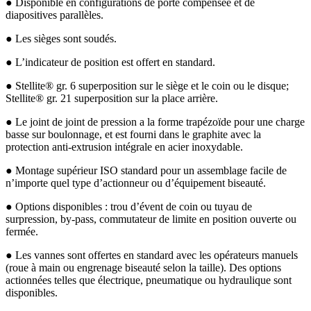
● Disponible en configurations de porte compensée et de
diapositives parallèles.
● Les sièges sont soudés.
● L’indicateur de position est offert en standard.
● Stellite® gr. 6 superposition sur le siège et le coin ou le disque;
Stellite® gr. 21 superposition sur la place arrière.
● Le joint de joint de pression a la forme trapézoïde pour une charge
basse sur boulonnage, et est fourni dans le graphite avec la
protection anti-extrusion intégrale en acier inoxydable.
● Montage supérieur ISO standard pour un assemblage facile de
n’importe quel type d’actionneur ou d’équipement biseauté.
● Options disponibles : trou d’évent de coin ou tuyau de
surpression, by-pass, commutateur de limite en position ouverte ou
fermée.
● Les vannes sont offertes en standard avec les opérateurs manuels
(roue à main ou engrenage biseauté selon la taille). Des options
actionnées telles que électrique, pneumatique ou hydraulique sont
disponibles.