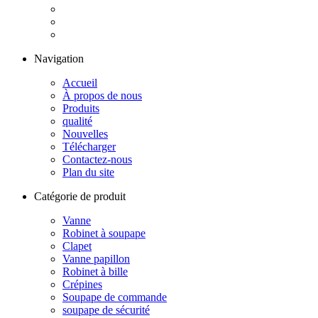
Navigation
Accueil
À propos de nous
Produits
qualité
Nouvelles
Télécharger
Contactez-nous
Plan du site
Catégorie de produit
Vanne
Robinet à soupape
Clapet
Vanne papillon
Robinet à bille
Crépines
Soupape de commande
soupape de sécurité