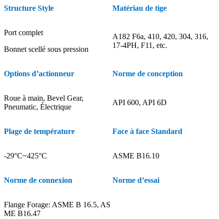
Structure Style
Matériau de tige
Port complet
A182 F6a, 410, 420, 304, 316,
17-4PH, F11, etc.
Bonnet scellé sous pression
Options d’actionneur
Norme de conception
Roue à main, Bevel Gear,
API 600, API 6D
Pneumatic, Électrique
Plage de température
Face à face Standard
-29°C~425°C
ASME B16.10
Norme de connexion
Norme d’essai
Flange Forage: ASME B 16.5, AS
ME B16.47