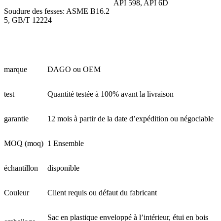
API 598, API 6D
Soudure des fesses: ASME B16.2
5, GB/T 12224
marque
DAGO ou OEM
test
Quantité testée à 100% avant la livraison
garantie
12 mois à partir de la date d’expédition ou négociable
MOQ (moq)
1 Ensemble
échantillon
disponible
Couleur
Client requis ou défaut du fabricant
Sac en plastique enveloppé à l’intérieur, étui en bois