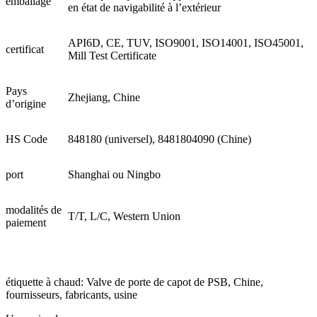
emballage
en état de navigabilité à l’extérieur
API6D, CE, TUV, ISO9001, ISO14001, ISO45001,
certificat
Mill Test Certificate
Pays
Zhejiang, Chine
d’origine
HS Code
848180 (universel), 8481804090 (Chine)
port
Shanghai ou Ningbo
modalités de
T/T, L/C, Western Union
paiement
étiquette à chaud: Valve de porte de capot de PSB, Chine,
fournisseurs, fabricants, usine