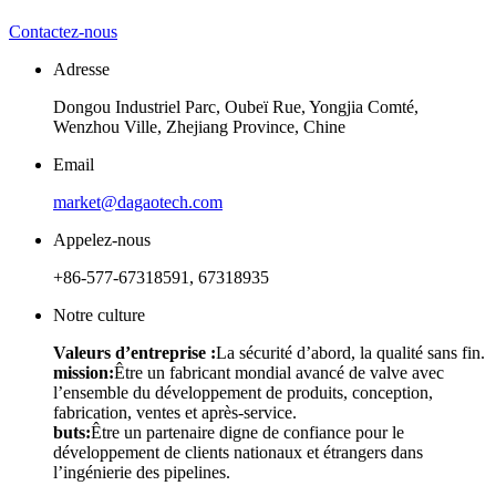
Contactez-nous
Adresse
Dongou Industriel Parc, Oubeï Rue, Yongjia Comté,
Wenzhou Ville, Zhejiang Province, Chine
Email
market@dagaotech.com
Appelez-nous
+86-577-67318591, 67318935
Notre culture
Valeurs d’entreprise :
La sécurité d’abord, la qualité sans fin.
mission:
Être un fabricant mondial avancé de valve avec
l’ensemble du développement de produits, conception,
fabrication, ventes et après-service.
buts:
Être un partenaire digne de confiance pour le
développement de clients nationaux et étrangers dans
l’ingénierie des pipelines.